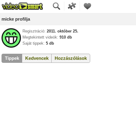
micke profilja
Regisztráció:
2011. október 25.
Megtekintett videók:
910 db
Saját tippek:
5 db
Tippek
Kedvencek
Hozzászólások