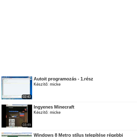
Autoit programozás - 1.rész
Készítő: micke
02:43
Ingyenes Minecraft
Készítő: micke
03:49
Windows 8 Metro stílus telepítése régebbi