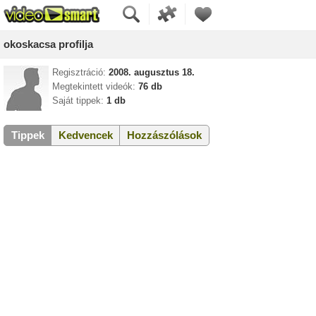
okoskacsa profilja
Regisztráció:
2008. augusztus 18.
Megtekintett videók:
76 db
Saját tippek:
1 db
Tippek
Kedvencek
Hozzászólások