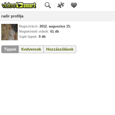
radir profilja
Regisztráció:
2012. augusztus 15.
Megtekintett videók:
61 db
Saját tippek:
0 db
Tippek
Kedvencek
Hozzászólások