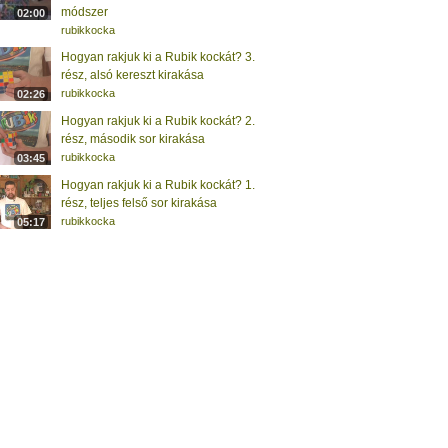
módszer
02:00
rubikkocka
Hogyan rakjuk ki a Rubik kockát? 3.
rész, alsó kereszt kirakása
rubikkocka
02:26
Hogyan rakjuk ki a Rubik kockát? 2.
rész, második sor kirakása
rubikkocka
03:45
Hogyan rakjuk ki a Rubik kockát? 1.
rész, teljes felső sor kirakása
rubikkocka
05:17