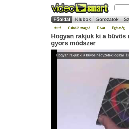
Főoldal
Klubok
Sorozatok
Sz
Autó
Csináld magad
Divat
Egészség
Hogyan rakjuk ki a bűvös n
gyors módszer