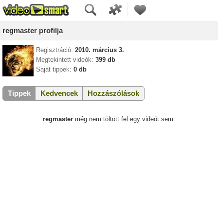
regmaster profilja
Regisztráció:
2010. március 3.
Megtekintett videók:
399 db
Saját tippek:
0 db
Tippek
Kedvencek
Hozzászólások
regmaster
még nem töltött fel egy videót sem.