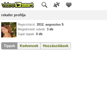
rekafer profilja
Regisztráció:
2012. augusztus 9.
Megtekintett videók:
3 db
Saját tippek:
0 db
Tippek
Kedvencek
Hozzászólások