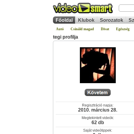
Főoldal
Klubok
Sorozatok
Sz
Autó
Csináld magad
Divat
Egészség
tegi profilja
Regisztráció napja:
2010. március 28.
Megtekintett videók:
62 db
Saját videótippek: