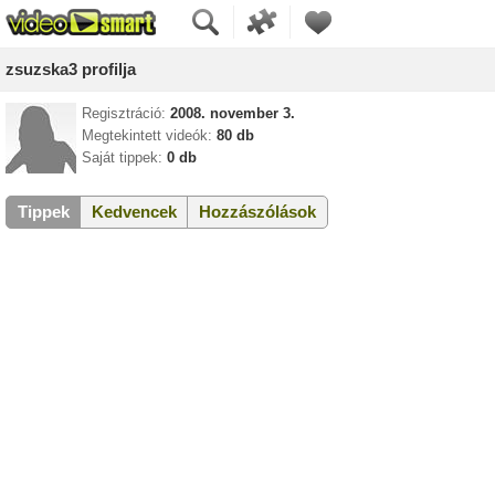
zsuzska3 profilja
Regisztráció:
2008. november 3.
Megtekintett videók:
80 db
Saját tippek:
0 db
Tippek
Kedvencek
Hozzászólások