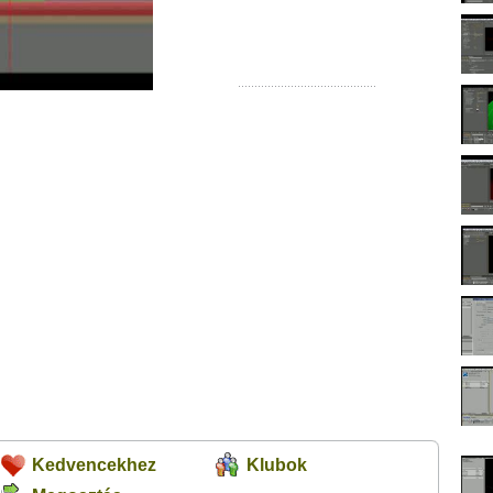
Kedvencekhez
Klubok