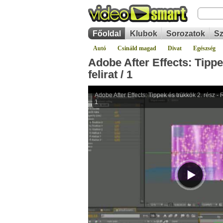
Főoldal
Klubok
Sorozatok
Sz
Autó
Csináld magad
Divat
Egészség
Adobe After Effects: Tippe
felirat / 1