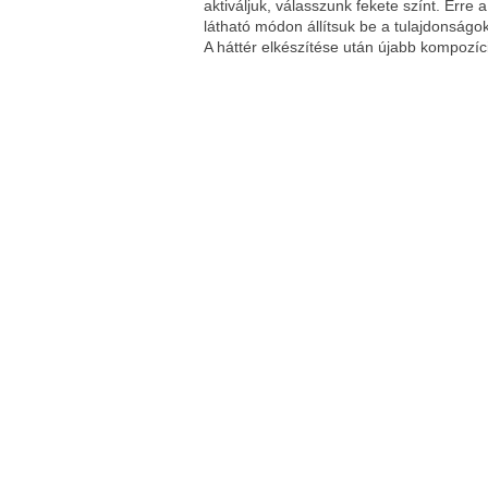
aktiváljuk, válasszunk fekete színt. Erre 
látható módon állítsuk be a tulajdonságok
A háttér elkészítése után újabb kompozíc