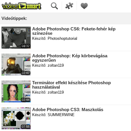
Videótippek:
Adobe Photoshop CS6: Fekete-fehér kép
színezése
Készítő: Photoshoptutorial
01:32
Adobe Photoshop: Kép körbevágása
egyszerűen
Készítő: zoltan119
02:47
Terminátor effekt készítése Photoshop
használatával
Készítő: zoltan119
02:44
Adobe Photoshop CS3: Maszkolás
Készítő: SUMMERWINE
07:55