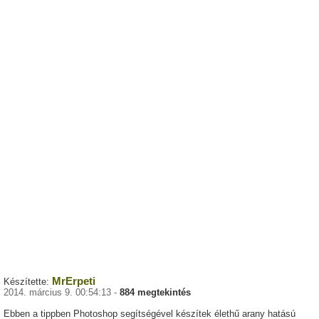
MrErpeti
Készítette:
2014. március 9. 00:54:13 -
884 megtekintés
Ebben a tippben Photoshop segítségével készítek élethű arany hatású