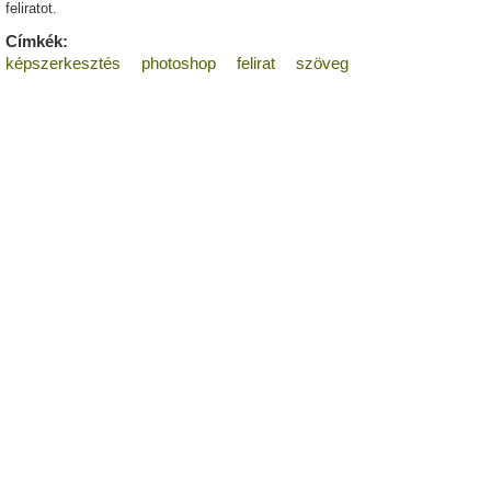
feliratot.
Címkék:
képszerkesztés
photoshop
felirat
szöveg