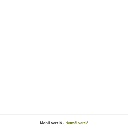
Mobil verzió
-
Normál verzió