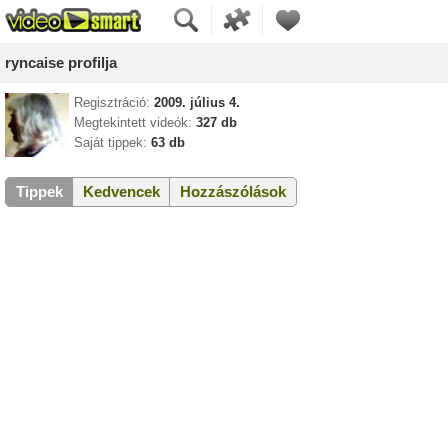
ryncaise profilja
Regisztráció:
2009. július 4.
Megtekintett videók:
327 db
Saját tippek:
63 db
Tippek
Kedvencek
Hozzászólások