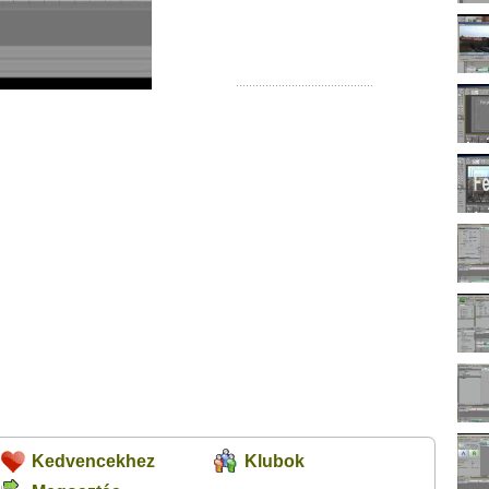
Kedvencekhez
Klubok