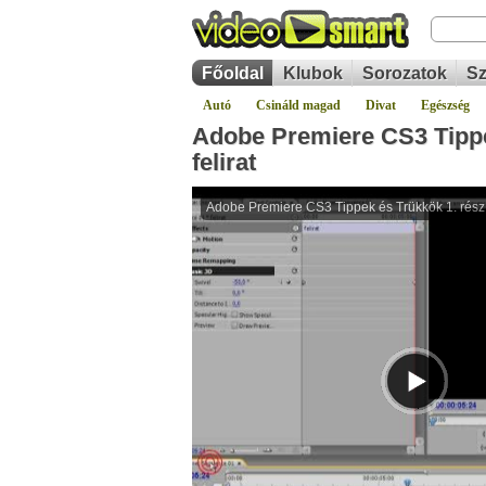
Főoldal
Klubok
Sorozatok
Sz
Autó
Csináld magad
Divat
Egészség
Adobe Premiere CS3 Tippe
felirat