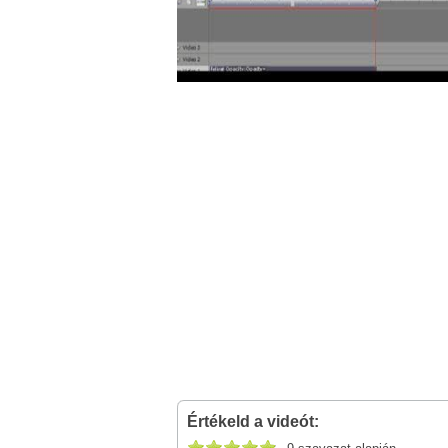
Értékeld a videót: