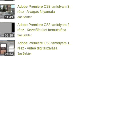
Adobe Premiere CS3 tanfolyam 3.
rész - A vágás folyamata
3asBakter
11:43
Adobe Premiere CS3 tanfolyam 2.
rész - Kezelőfelület bemutatása
3asBakter
08:18
Adobe Premiere CS3 tanfolyam 1.
rész - Videó digitalizálása
3asBakter
06:53