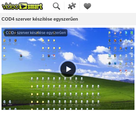
COD4 szerver készítése egyszerűen