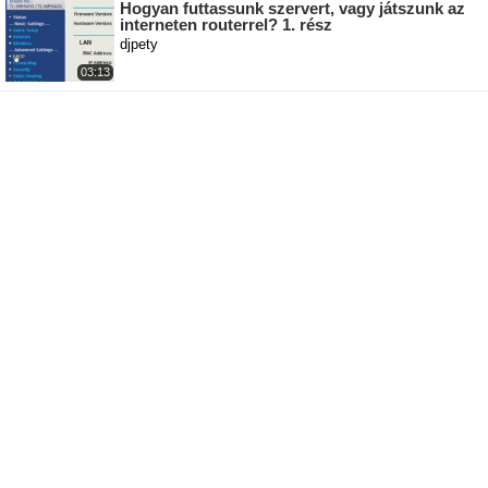
Hogyan futtassunk szervert, vagy játszunk az
interneten routerrel? 1. rész
djpety
03:13