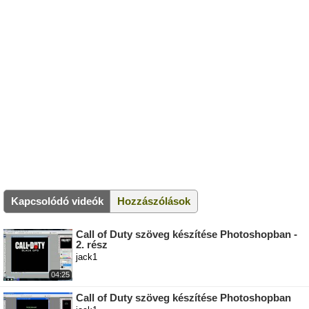
Kapcsolódó videók
Hozzászólások
Call of Duty szöveg készítése Photoshopban -
2. rész
jack1
04:25
Call of Duty szöveg készítése Photoshopban