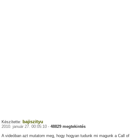
bajiszityu
Készítette:
2010. január 27. 00:05:10 -
48829 megtekintés
A videóban azt mutatom meg, hogy hogyan tudunk mi magunk a Call of