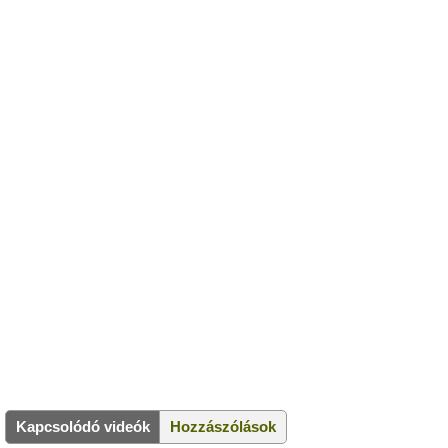
Kapcsolódó videók
Hozzászólások