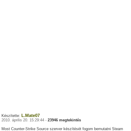
L.Mate07
Készítette:
2010. április 20. 15:29:44 -
23946 megtekintés
Most Counter-Strike Source szerver készítését fogom bemutatni Steam