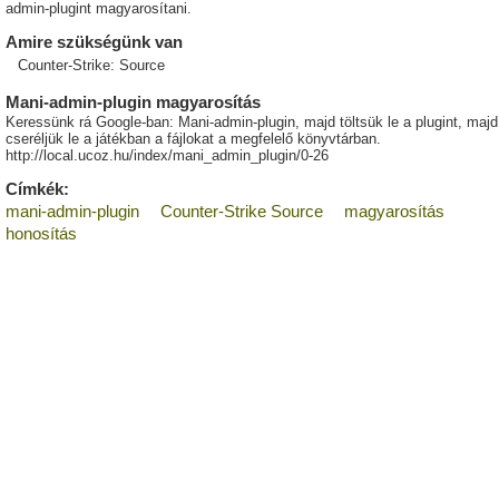
admin-plugint magyarosítani.
Amire szükségünk van
Counter-Strike: Source
Mani-admin-plugin magyarosítás
Keressünk rá Google-ban: Mani-admin-plugin, majd töltsük le a plugint, majd
cseréljük le a játékban a fájlokat a megfelelő könyvtárban.
http://local.ucoz.hu/index/mani_admin_plugin/0-26
Címkék:
mani-admin-plugin
Counter-Strike Source
magyarosítás
honosítás