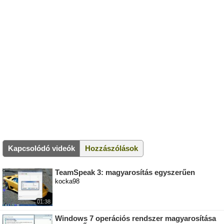
Kapcsolódó videók
Hozzászólások
TeamSpeak 3: magyarosítás egyszerűen
kocka98
01:38
Windows 7 operációs rendszer magyarosítása