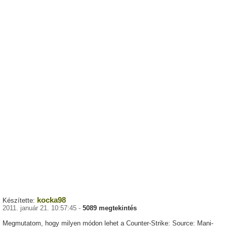
kocka98
Készítette:
2011. január 21. 10:57:45 -
5089 megtekintés
Megmutatom, hogy milyen módon lehet a Counter-Strike: Source: Mani-