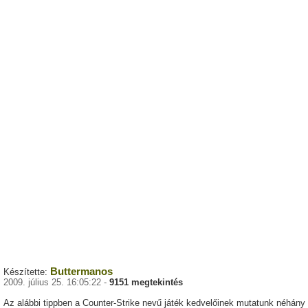
Buttermanos
Készítette:
2009. július 25. 16:05:22 -
9151 megtekintés
Az alábbi tippben a Counter-Strike nevű játék kedvelőinek mutatunk néhány