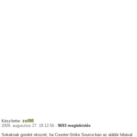
zol98
Készítette:
2009. augusztus 27. 18:12:56 -
9693 megtekintés
Sokaknak gondot okozott, ha Counter-Strike Source-ban az alábbi hibával