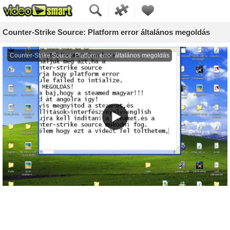
Counter-Strike Source: Platform error általános megoldás