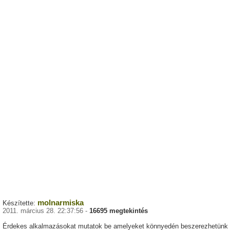
molnarmiska
Készítette:
2011. március 28. 22:37:56 -
16695 megtekintés
Érdekes alkalmazásokat mutatok be amelyeket könnyedén beszerezhetünk