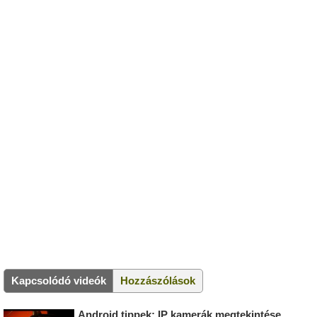
Kapcsolódó videók
Hozzászólások
Android tippek: IP kamerák megtekintése