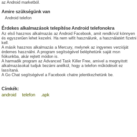
az Android marketból.
Amire szükségünk van
Android telefon
Érdekes alkalmazások telepítése Android telefonokra
Az első hasznos alkalmazás az Android Facebook, amit rendkívül könnyen
és egyszerűen lehet kezelni. Ha nem wifit használunk, a használatért fizetni
kell.
A másik hasznos alkalmazás a Mercury, melynek az ingyenes verzióját
érdemes használni. A program segítségével beléphetünk saját msn
fiókunkba, akár rejtett módon is.
A harmadik program az Advanced Task Killer Free, amivel a megnyitott
alkalmazásokat tudjuk bezárni anélkül, hogy a telefon működését ez
lassítaná.
A Go Chat segítségével a Facebook chatre jelentkezhetünk be.
Címkék:
android
telefon
.apk