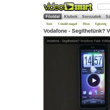
Főoldal
Klubok
Sorozatok
Sz
Autó
Csináld magad
Divat
Egészség
Vodafone - Segíthetünk? 