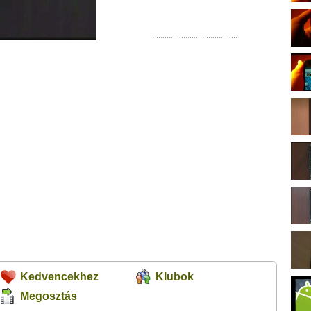
Kedvencekhez
Klubok
Megosztás