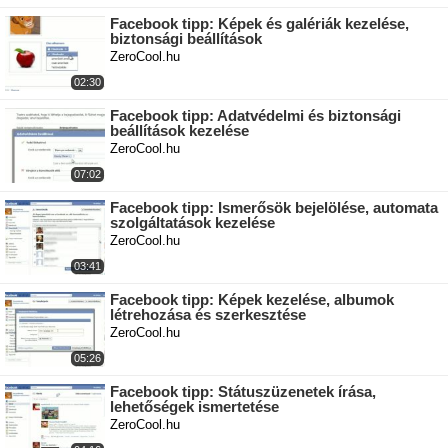
Facebook tipp: Képek és galériák kezelése,
biztonsági beállítások
ZeroCool.hu
02:30
Facebook tipp: Adatvédelmi és biztonsági
beállítások kezelése
ZeroCool.hu
07:02
Facebook tipp: Ismerősök bejelölése, automata
szolgáltatások kezelése
ZeroCool.hu
03:41
Facebook tipp: Képek kezelése, albumok
létrehozása és szerkesztése
ZeroCool.hu
05:26
Facebook tipp: Státuszüzenetek írása,
lehetőségek ismertetése
ZeroCool.hu