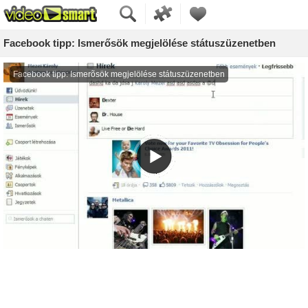
Facebook tipp: Ismerősök megjelölése státuszüzenetben