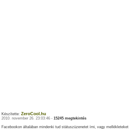
ZeroCool.hu
Készítette:
2010. november 26. 23:03:46 -
15245 megtekintés
Facebookon általában mindenki tud státuszüzenetet írni, vagy mellékleteket