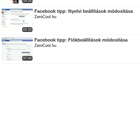
04:16
Facebook tipp: Nyelvi beállítások módosítása
ZeroCool.hu
02:10
Facebook tipp: Fiókbeállítások módosítása
ZeroCool.hu
07:00