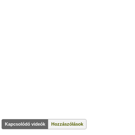
Kapcsolódó videók
Hozzászólások