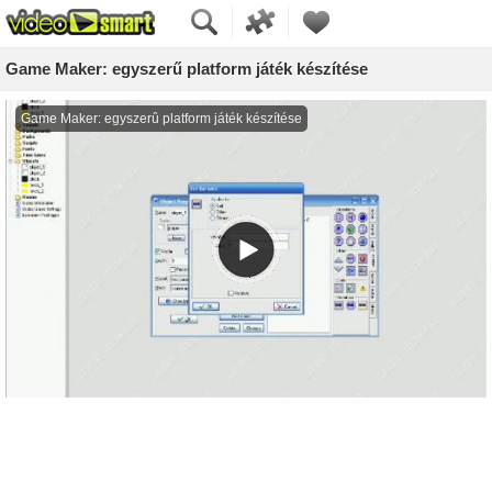
Game Maker: egyszerű platform játék készítése