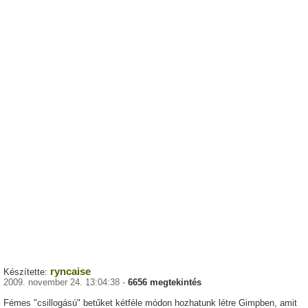
ryncaise
Készítette:
2009. november 24. 13:04:38 -
6656 megtekintés
Fémes "csillogású" betűket kétféle módon hozhatunk létre Gimpben, amit