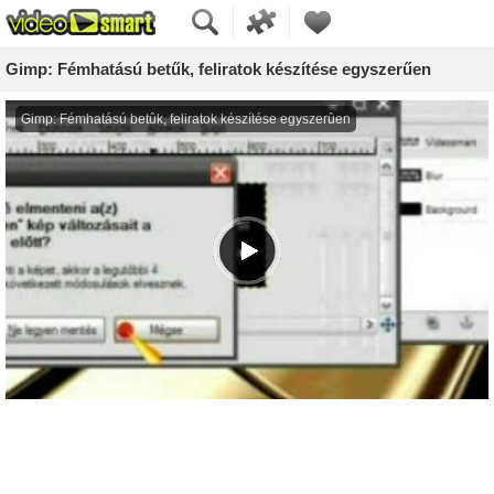
Gimp: Fémhatású betűk, feliratok készítése egyszerűen