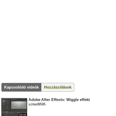
Kapcsolódó videók
Hozzászólások
Adobe After Effects: Wiggle effekt
szilard9595
09:44