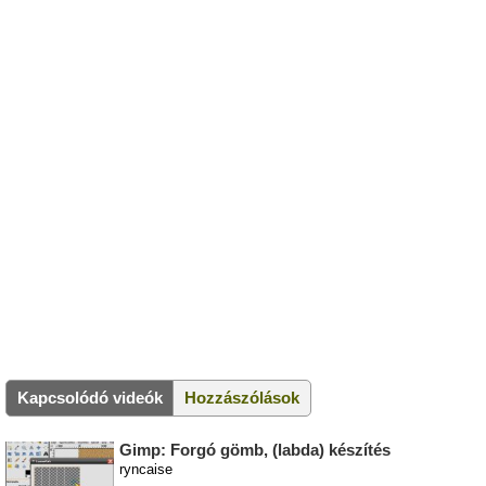
Kapcsolódó videók
Hozzászólások
Gimp: Forgó gömb, (labda) készítés
ryncaise