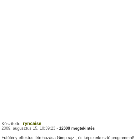
ryncaise
Készítette:
2009. augusztus 15. 10:39:23 -
12308 megtekintés
Futófény effektus létrehozása Gimp rajz-, és képszerkesztő programmal!