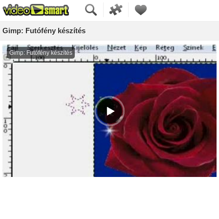
Gimp: Futófény készítés