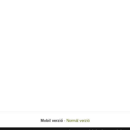
Mobil verzió
-
Normál verzió