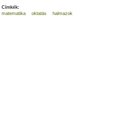
Címkék:
matematika
oktatás
halmazok