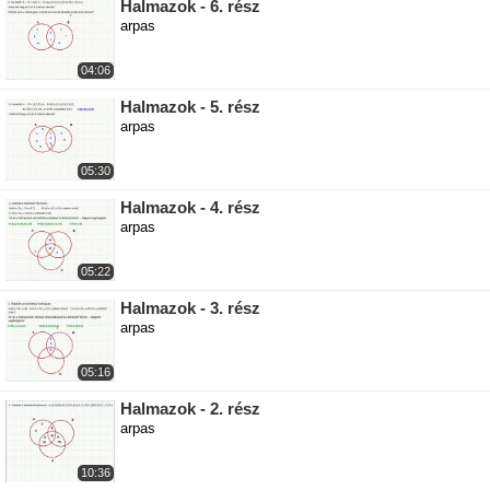
Halmazok - 6. rész
arpas
04:06
Halmazok - 5. rész
arpas
05:30
Halmazok - 4. rész
arpas
05:22
Halmazok - 3. rész
arpas
05:16
Halmazok - 2. rész
arpas
10:36