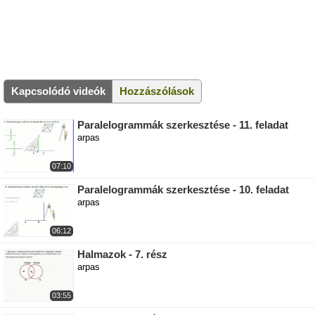
Kapcsolódó videók
Hozzászólások
Paralelogrammák szerkesztése - 11. feladat
arpas
07:10
Paralelogrammák szerkesztése - 10. feladat
arpas
06:12
Halmazok - 7. rész
arpas
03:55