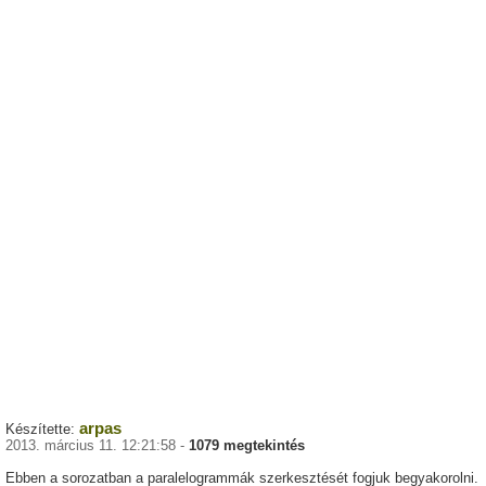
arpas
Készítette:
2013. március 11. 12:21:58 -
1079 megtekintés
Ebben a sorozatban a paralelogrammák szerkesztését fogjuk begyakorolni.