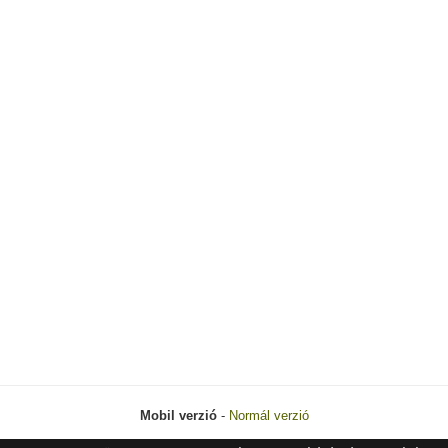
Mobil verzió
-
Normál verzió