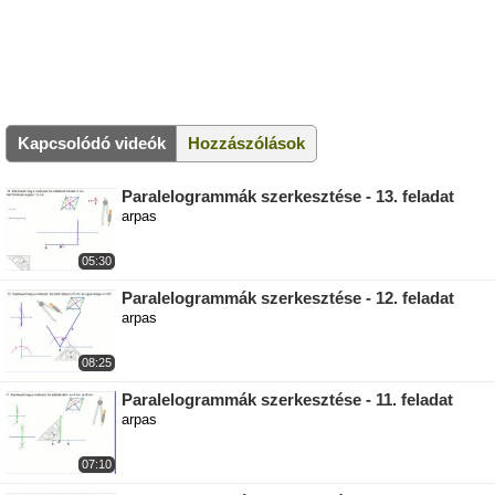
Kapcsolódó videók
Hozzászólások
Paralelogrammák szerkesztése - 13. feladat
arpas
05:30
Paralelogrammák szerkesztése - 12. feladat
arpas
08:25
Paralelogrammák szerkesztése - 11. feladat
arpas
07:10