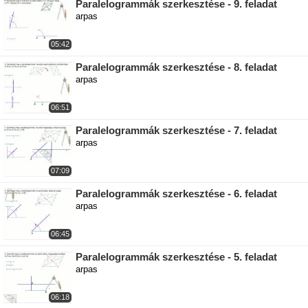
Paralelogrammák szerkesztése - 9. feladat
arpas
05:42
Paralelogrammák szerkesztése - 8. feladat
arpas
06:51
Paralelogrammák szerkesztése - 7. feladat
arpas
07:09
Paralelogrammák szerkesztése - 6. feladat
arpas
06:45
Paralelogrammák szerkesztése - 5. feladat
arpas
06:18