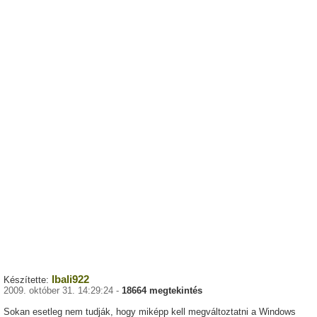
lbali922
Készítette:
2009. október 31. 14:29:24 -
18664 megtekintés
Sokan esetleg nem tudják, hogy miképp kell megváltoztatni a Windows