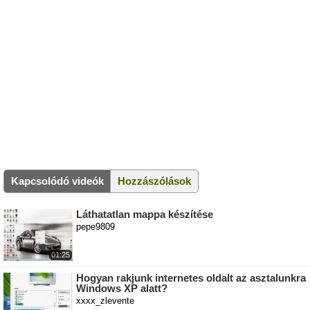
Kapcsolódó videók
Hozzászólások
Láthatatlan mappa készítése
pepe9809
01:25
Hogyan rakjunk internetes oldalt az asztalunkra
Windows XP alatt?
xxxx_zlevente