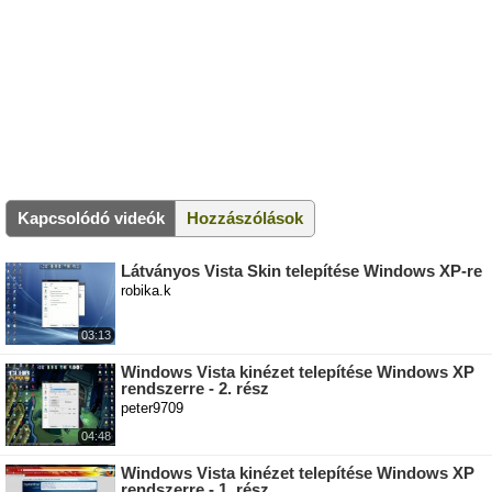
Kapcsolódó videók
Hozzászólások
Látványos Vista Skin telepítése Windows XP-re
robika.k
03:13
Windows Vista kinézet telepítése Windows XP
rendszerre - 2. rész
peter9709
04:48
Windows Vista kinézet telepítése Windows XP
rendszerre - 1. rész