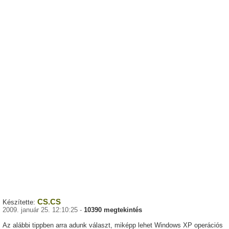
CS.CS
Készítette:
2009. január 25. 12:10:25 -
10390 megtekintés
Az alábbi tippben arra adunk választ, miképp lehet Windows XP operációs