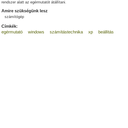
rendszer alatt az egérmutatót átállítani.
Amire szükségünk lesz
számítógép
Címkék:
egérmutató
windows
számítástechnika
xp
beállítás