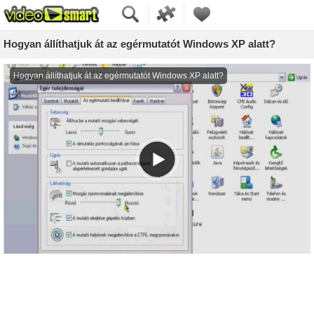
Hogyan állíthatjuk át az egérmutatót Windows XP alatt?