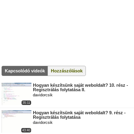
Kapcsolódó videók
Hozzászólások
Hogyan készítsünk saját weboldalt? 10. rész -
Regisztrálás folytatása II.
davidorcsik
35:11
Hogyan készítsünk saját weboldalt? 9. rész -
Regisztrálás folytatása
davidorcsik
43:40