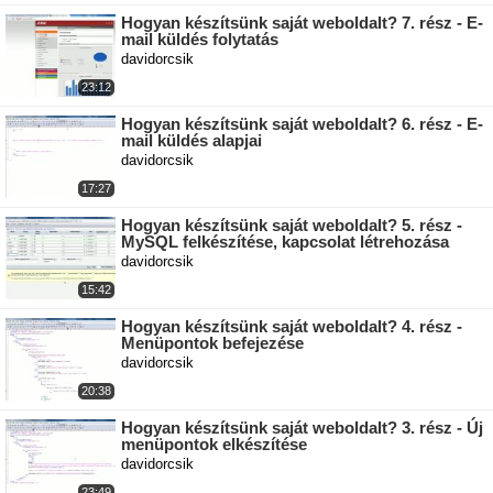
Hogyan készítsünk saját weboldalt? 7. rész - E-
mail küldés folytatás
davidorcsik
23:12
Hogyan készítsünk saját weboldalt? 6. rész - E-
mail küldés alapjai
davidorcsik
17:27
Hogyan készítsünk saját weboldalt? 5. rész -
MySQL felkészítése, kapcsolat létrehozása
davidorcsik
15:42
Hogyan készítsünk saját weboldalt? 4. rész -
Menüpontok befejezése
davidorcsik
20:38
Hogyan készítsünk saját weboldalt? 3. rész - Új
menüpontok elkészítése
davidorcsik
23:49