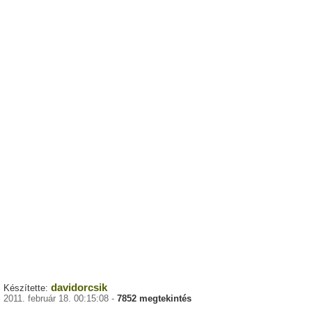
davidorcsik
Készítette:
2011. február 18. 00:15:08 -
7852 megtekintés