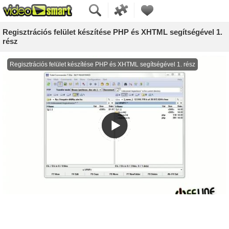
Regisztrációs felület készítése PHP és XHTML segítségével 1.
rész