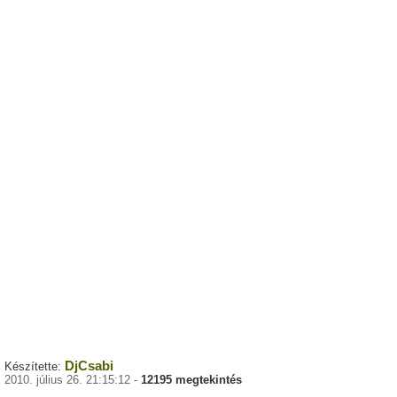
DjCsabi
Készítette:
2010. július 26. 21:15:12 -
12195 megtekintés