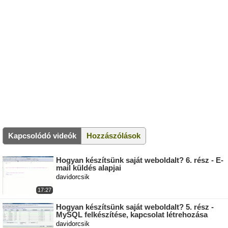
Kapcsolódó videók
Hozzászólások
Hogyan készítsünk saját weboldalt? 6. rész - E-
mail küldés alapjai
davidorcsik
17:27
Hogyan készítsünk saját weboldalt? 5. rész -
MySQL felkészítése, kapcsolat létrehozása
davidorcsik