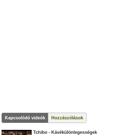
Kapcsolódó videók
Hozzászólások
Tchibo - Kávékülönlegességek