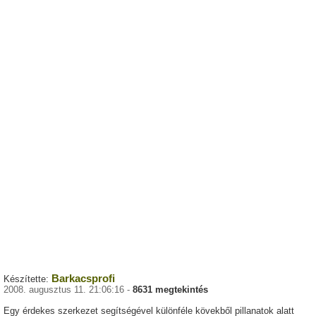
Barkacsprofi
Készítette:
2008. augusztus 11. 21:06:16 -
8631 megtekintés
Egy érdekes szerkezet segítségével különféle kövekből pillanatok alatt