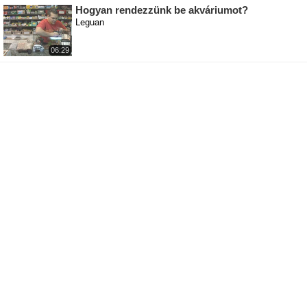
Hogyan rendezzünk be akváriumot?
Leguan
06:29