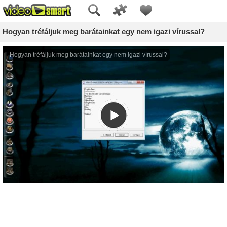
Hogyan tréfáljuk meg barátainkat egy nem igazi vírussal?