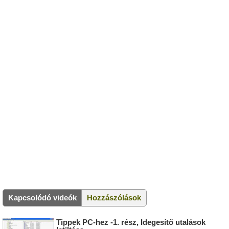
Kapcsolódó videók
Hozzászólások
Tippek PC-hez -1. rész, Idegesítő utalások