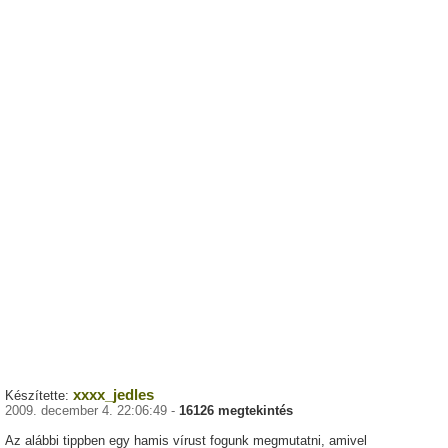
xxxx_jedles
Készítette:
2009. december 4. 22:06:49 -
16126 megtekintés
Az alábbi tippben egy hamis vírust fogunk megmutatni, amivel