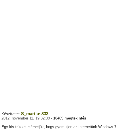
S_martlus333
Készítette:
2012. november 11. 19:32:38 -
10469 megtekintés
Egy kis trükkel elérhetjük, hogy gyorsuljon az internetünk Windows 7