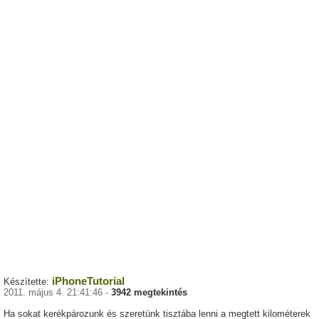
iPhoneTutorial
Készítette:
2011. május 4. 21:41:46 -
3942 megtekintés
Ha sokat kerékpározunk és szeretünk tisztába lenni a megtett kilométerek