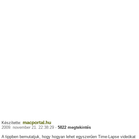
macportal.hu
Készítette:
2009. november 21. 22:38:29 -
5822 megtekintés
A tippben bemutatjuk, hogy hogyan lehet egyszerűen Time-Lapse videókat