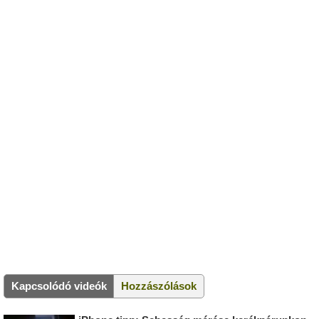
Kapcsolódó videók
Hozzászólások