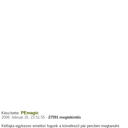
PEmagic
Készítette:
2008. február 16. 23:51:55 -
27591 megtekintés
Kétfajta egykezes emelést fogunk a következő pár percben megtanulni.