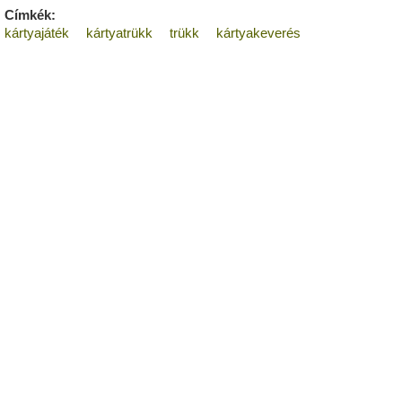
Címkék:
kártyajáték
kártyatrükk
trükk
kártyakeverés