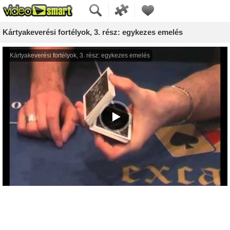
Kártyakeverési fortélyok, 3. rész: egykezes emelés