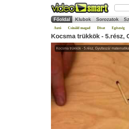
Főoldal
Klubok
Sorozatok
Sz
Autó
Csináld magad
Divat
Egészség
Kocsma trükkök - 5.rész,