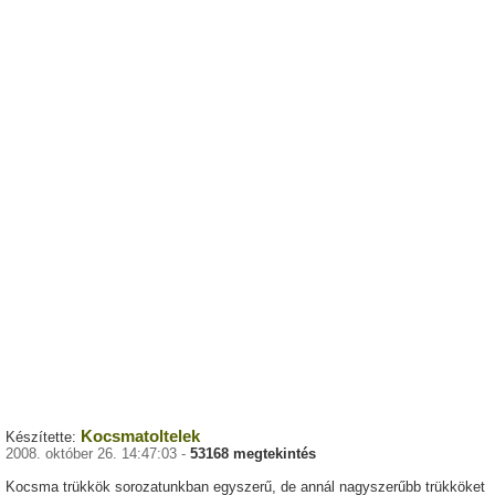
Kocsmatoltelek
Készítette:
2008. október 26. 14:47:03 -
53168 megtekintés
Kocsma trükkök sorozatunkban egyszerű, de annál nagyszerűbb trükköket