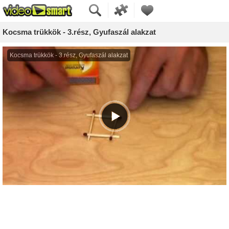
Kocsma trükkök - 3.rész, Gyufaszál alakzat