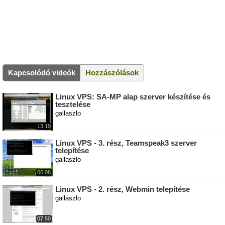
Kapcsolódó videók
Hozzászólások
Linux VPS: SA-MP alap szerver készítése és
tesztelése
gallaszlo
13:19
Linux VPS - 3. rész, Teamspeak3 szerver
telepítése
gallaszlo
06:08
Linux VPS - 2. rész, Webmin telepítése
gallaszlo
07:50