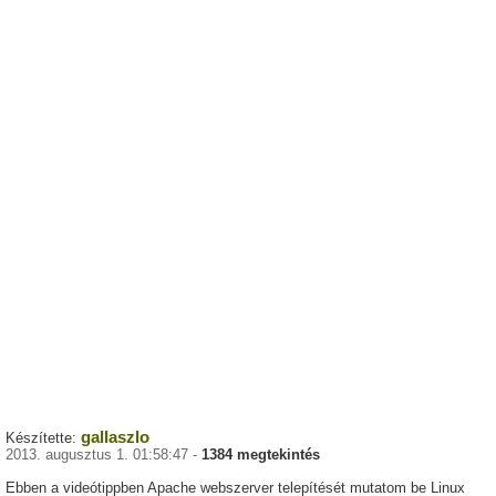
gallaszlo
Készítette:
2013. augusztus 1. 01:58:47 -
1384 megtekintés
Ebben a videótippben Apache webszerver telepítését mutatom be Linux