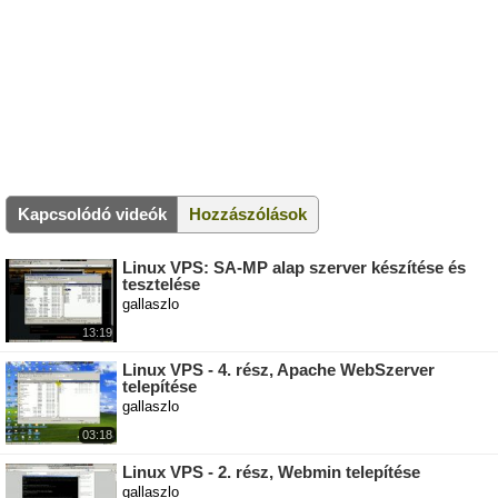
Kapcsolódó videók
Hozzászólások
Linux VPS: SA-MP alap szerver készítése és
tesztelése
gallaszlo
13:19
Linux VPS - 4. rész, Apache WebSzerver
telepítése
gallaszlo
03:18
Linux VPS - 2. rész, Webmin telepítése
gallaszlo