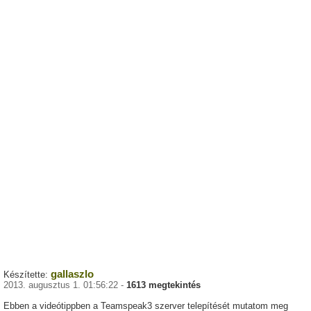
gallaszlo
Készítette:
2013. augusztus 1. 01:56:22 -
1613 megtekintés
Ebben a videótippben a Teamspeak3 szerver telepítését mutatom meg