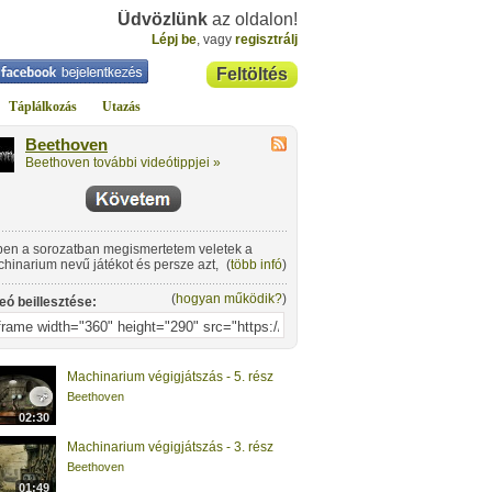
Üdvözlünk
az oldalon!
Lépj be
, vagy
regisztrálj
Feltöltés
Táplálkozás
Utazás
Beethoven
Beethoven további videótippjei »
en a sorozatban megismertetem veletek a
hinarium nevű játékot és persze azt, hogy
(
több infó
)
yan kell végigjátszani.
(
hogyan működik?
)
eó beillesztése:
Machinarium végigjátszás - 5. rész
Beethoven
02:30
Machinarium végigjátszás - 3. rész
Beethoven
01:49