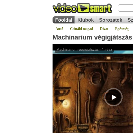
Főoldal
Klubok
Sorozatok
Sz
Autó
Csináld magad
Divat
Egészség
Machinarium végigjátszás 