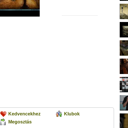
Kedvencekhez
Klubok
Megosztás