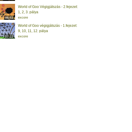
World of Goo Végigjátszás - 2.fejezet:
1, 2, 3. pálya
excore
06:51
World of Goo végigjátszás - 1.fejezet:
9, 10, 11, 12. pálya
excore
07:22