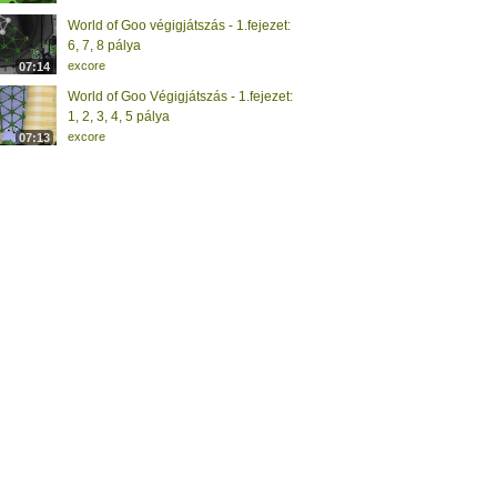
World of Goo végigjátszás - 1.fejezet:
6, 7, 8 pálya
excore
07:14
World of Goo Végigjátszás - 1.fejezet:
1, 2, 3, 4, 5 pálya
excore
07:13