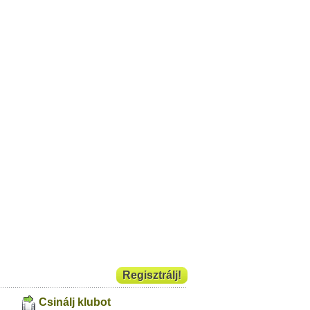
Regisztrálj!
Csinálj klubot