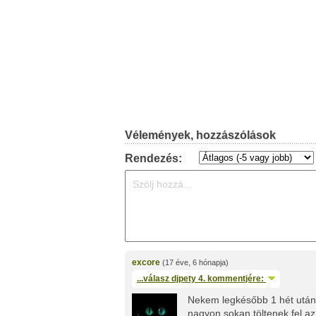
Vélemények, hozzászólások
Rendezés:
excore
(17 éve, 6 hónapja)
...válasz
djpety
4. kommentjére:
Nekem legkésőbb 1 hét után m
nagyon sokan töltenek fel az 