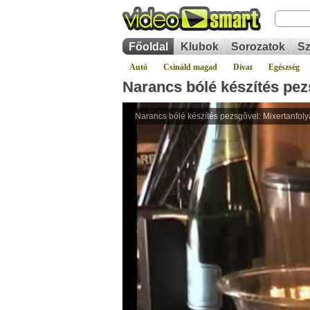
Főoldal
Klubok
Sorozatok
Sz
Autó
Csináld magad
Divat
Egészség
Narancs bólé készítés pez