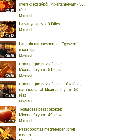
gyerekpezsgőből: Mixertanfolyam - 56.
rész
02:10
Mixersuli
Látványos pezsgő töltés
Mixersuli
01:12
Lángoló narancspermet: Egyszerű
mixer tipp
Mixersuli
00:29
Champagne pezsgőkoktél:
Mixertanfolyam - 51. rész
Mixersuli
02:30
Champagne pezsgőkoktél díszítése,
narancs spirál: Mixertanfolyam - 50.
rész
01:20
Mixersuli
Testarossa pezsgőkoktél:
Mixertanfolyam - 49. rész
Mixersuli
01:59
Pezsgőbontás megfelelően, profi
módon