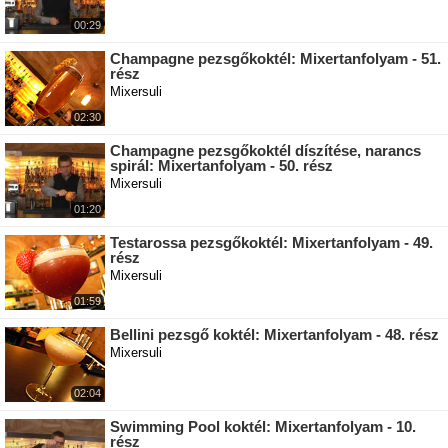
00:29
Champagne pezsgőkoktél: Mixertanfolyam - 51.
rész
Mixersuli
02:30
Champagne pezsgőkoktél díszítése, narancs
spirál: Mixertanfolyam - 50. rész
Mixersuli
01:20
Testarossa pezsgőkoktél: Mixertanfolyam - 49.
rész
Mixersuli
01:59
Bellini pezsgő koktél: Mixertanfolyam - 48. rész
Mixersuli
02:04
Swimming Pool koktél: Mixertanfolyam - 10.
rész