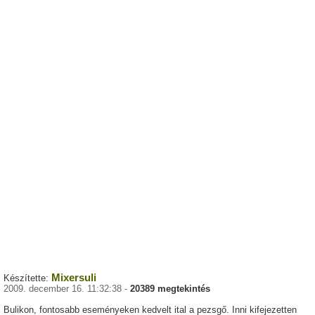
Mixersuli
Készítette:
2009. december 16. 11:32:38 -
20389 megtekintés
Bulikon, fontosabb eseményeken kedvelt ital a pezsgő. Inni kifejezetten