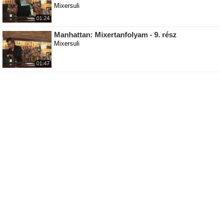
Mixersuli
01:24
Manhattan: Mixertanfolyam - 9. rész
Mixersuli
01:47