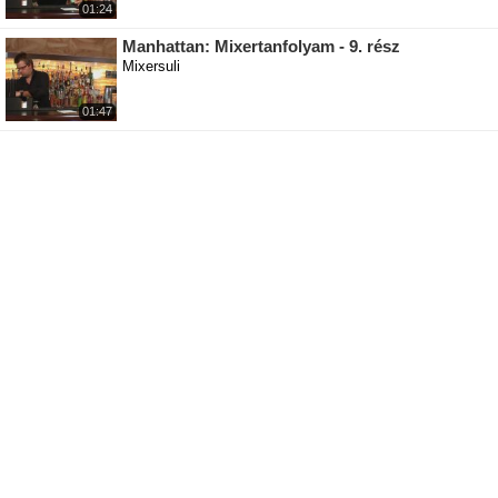
01:24
Manhattan: Mixertanfolyam - 9. rész
Mixersuli
01:47