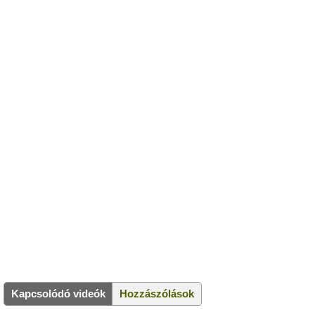
Kapcsolódó videók
Hozzászólások