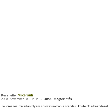
Mixersuli
Készítette:
2008. november 28. 11:11:16 -
40581 megtekintés
Többrészes mixertanfolyam sorozatunkban a standard koktélok elkészítését