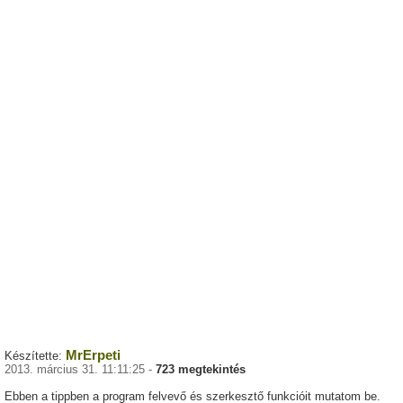
MrErpeti
Készítette:
2013. március 31. 11:11:25 -
723 megtekintés
Ebben a tippben a program felvevő és szerkesztő funkcióit mutatom be.