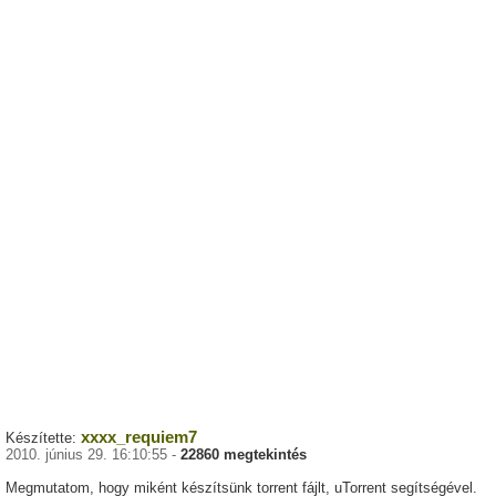
xxxx_requiem7
Készítette:
2010. június 29. 16:10:55 -
22860 megtekintés
Megmutatom, hogy miként készítsünk torrent fájlt, uTorrent segítségével.