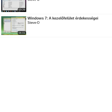
03:29
Windows 7: A kezelőfelület érdekességei
Steve-O
06:01