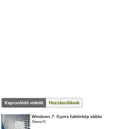
Kapcsolódó videók
Hozzászólások
Windows 7: Gyors háttérkép váltás
Steve-O