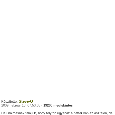
Steve-O
Készítette:
2009. február 13. 07:53:35 -
19205 megtekintés
Ha unalmasnak találjuk, hogy folyton ugyanaz a háttér van az asztalon, de