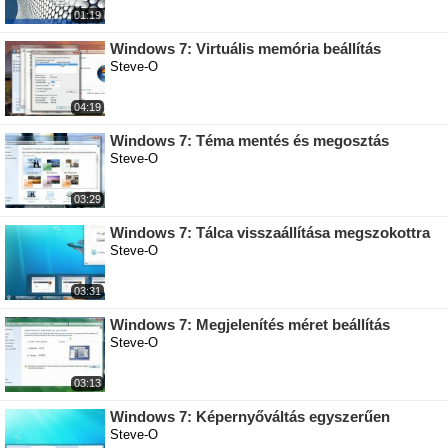
01:19
Windows 7: Virtuális memória beállítás
Steve-O
04:19
Windows 7: Téma mentés és megosztás
Steve-O
03:29
Windows 7: Tálca visszaállítása megszokottra
Steve-O
03:31
Windows 7: Megjelenítés méret beállítás
Steve-O
03:13
Windows 7: Képernyőváltás egyszerűen
Steve-O