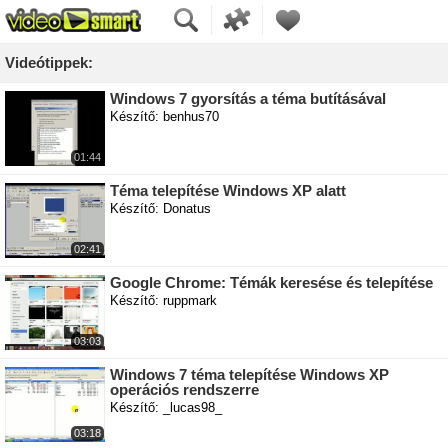
Videótippek:
Windows 7 gyorsítás a téma butításával
Készítő: benhus70
01:44
Téma telepítése Windows XP alatt
Készítő: Donatus
02:41
Google Chrome: Témák keresése és telepítése
Készítő: ruppmark
03:03
Windows 7 téma telepítése Windows XP
operációs rendszerre
Készítő: _lucas98_
03:18