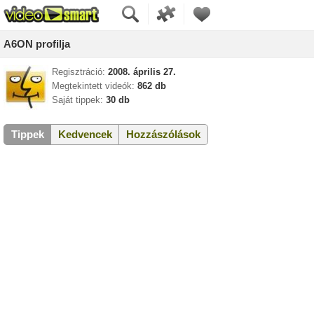
A6ON profilja
Regisztráció:
2008. április 27.
Megtekintett videók:
862 db
Saját tippek:
30 db
Tippek
Kedvencek
Hozzászólások