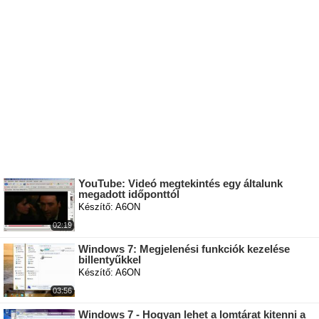
YouTube: Videó megtekintés egy általunk
megadott időponttól
Készítő: A6ON
02:19
Windows 7: Megjelenési funkciók kezelése
billentyűkkel
Készítő: A6ON
03:56
Windows 7 - Hogyan lehet a lomtárat kitenni a